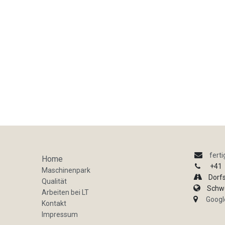
fert
Home
+41
Maschinenpark
Dorfst
Qualität
Schwe
Arbeiten bei LT
Googl
Kontakt
Impressum