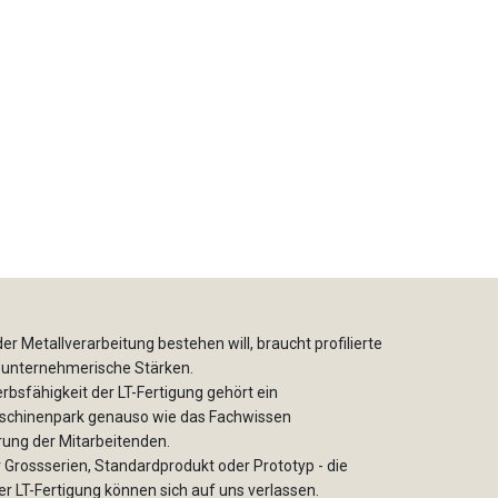
er Metallverarbeitung bestehen will, braucht profilierte
 unternehmerische Stärken.
bsfähigkeit der LT-Fertigung gehört ein
chinenpark genauso wie das Fachwissen
rung der Mitarbeitenden.
r Grossserien, Standardprodukt oder Prototyp - die
r LT-Fertigung können sich auf uns verlassen.