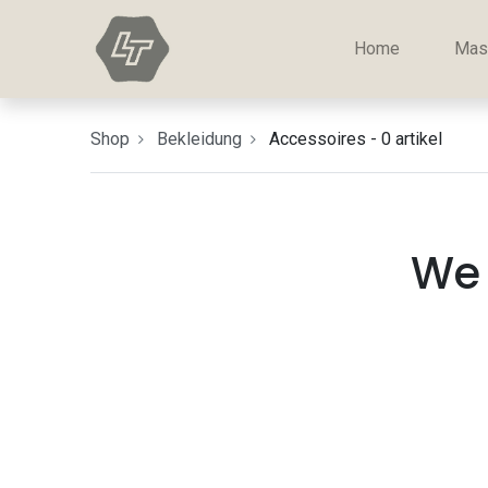
Home
Mas
Shop
Bekleidung
Accessoires
- 0 artikel
We 