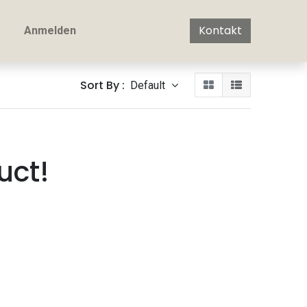
Kontakt
Anmelden
Sort By :
Default
uct!