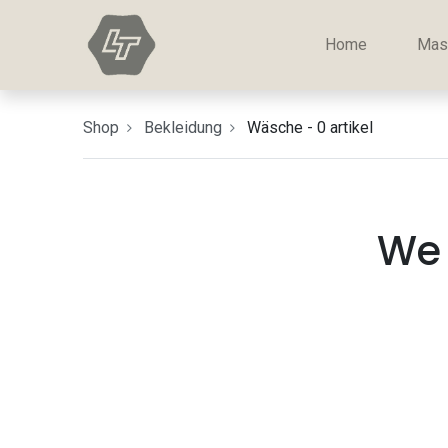
Home
Mas
Shop
Bekleidung
Wäsche
- 0 artikel
We 