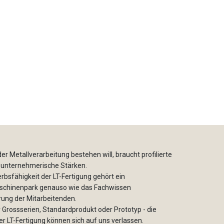
er Metallverarbeitung bestehen will, braucht profilierte
 unternehmerische Stärken.
bsfähigkeit der LT-Fertigung gehört ein
chinenpark genauso wie das Fachwissen
rung der Mitarbeitenden.
r Grossserien, Standardprodukt oder Prototyp - die
r LT-Fertigung können sich auf uns verlassen.