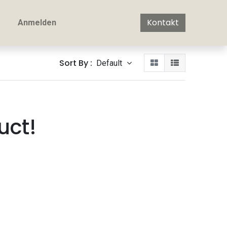
Kontakt
Anmelden
Sort By :
Default
uct!