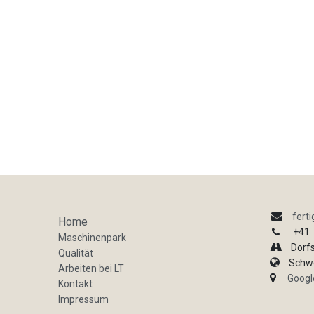
fert
Home
+41
Maschinenpark
Dorfst
Qualität
Schwe
Arbeiten bei LT
Googl
Kontakt
Impressum