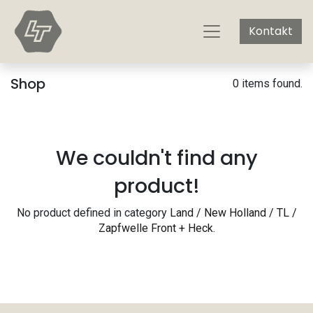
Kontakt
Shop
0 items found.
We couldn't find any
product!
No product defined in category
Land / New Holland / TL /
Zapfwelle Front + Heck
.