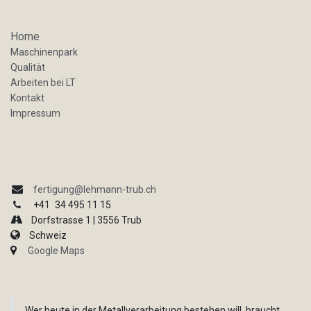
Home
Maschinenpark
Qualität
Arbeiten bei LT
Kontakt
Impressum
fertigung@lehmann-trub.ch
+41
34 495 11 15
Dorfstrasse 1 | 3556 Trub
Schweiz
Google Maps
Wer heute in der Metallverarbeitung bestehen will, braucht